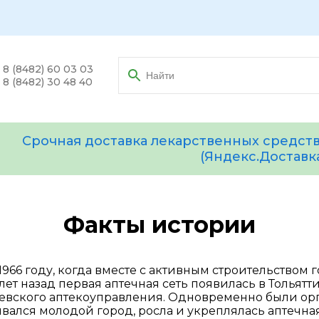
8 (8482) 60 03 03
8 (8482) 30 48 40
Срочная доставка лекарственных средств
(Яндекс.Доставк
Факты истории
1966 году, когда вместе с активным строительством 
лет назад первая аптечная сеть появилась в Тольятт
вского аптекоуправления. Одновременно были орг
вался молодой город, росла и укреплялась аптечная