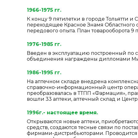
1966-1975 гг.
К концу 9 пятилетки в городе Тольятти и 
переходящее Красное Знамя Областного с
передового опыта. План товарооборота 9 п
1976-1985 гг.
Введен в эксплуатацию построенный по с
объединения награждены дипломами Ми
1986-1995 гг.
На аптечном складе внедрена комплексна
справочно-информационный центр операт
преобразовалась в ТТПП «Фармация», пра
вошли 33 аптеки, аптечный склад и Центр
1996г.- настоящее время.
Открываются новые аптеки, приобретаютс
средств, создаются тесные связи по по
фирмами-дистрибьюторами. Проводится 