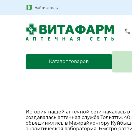
Найти аптеку
Каталог товаров
История нашей аптечной сети началась в 
создавалась аптечная служба Тольятти. 40 
объединились в Межрайконтору Куйбыше
аналитическая лаборатория. Быстро разви