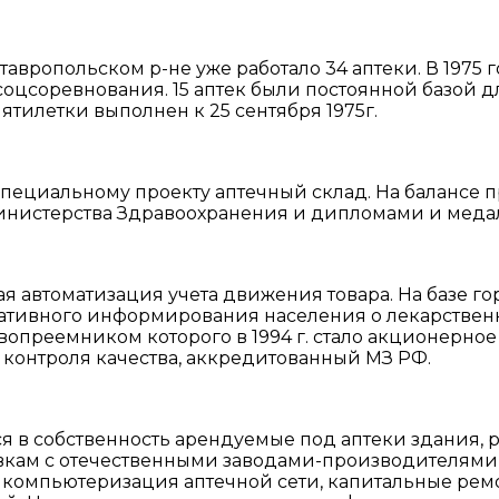
Ставропольском р-не уже работало 34 аптеки. В 1975
оцсоревнования. 15 аптек были постоянной базой 
ятилетки выполнен к 25 сентября 1975г.
пециальному проекту аптечный склад. На балансе п
нистерства Здравоохранения и дипломами и меда
я автоматизация учета движения товара. На базе г
ивного информирования населения о лекарственны
вопреемником которого в 1994 г. стало акционерно
 контроля качества, аккредитованный МЗ РФ.
я в собственность арендуемые под аптеки здания,
ставкам с отечественными заводами-производителя
компьютеризация аптечной сети, капитальные рем