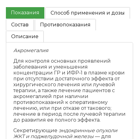
Показания
Способ применения и дозы
Состав
Противопоказания
Описание
Акромегалия
Для контроля основных проявлений
заболевания и уменьшения
концентрации ГР и ИФР‑1 в плазме крови
при отсутствии достаточного эффекта от
хирургического лечения или лучевой
терапии, а также лечение пациентов с
акромегалией при наличии
противопоказаний к оперативному
лечению, или при отказе от такового;
лечение в период после лучевой терапии
до развития ее полного эффекта.
Секретирующие
эндокринные опухоли
ЖКТ и поджелудочной железы
— для