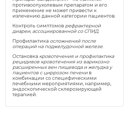
противоопухолевым препаратом и его
применение не может привести к
излечению данной категории пациентов.
Контроль симптомов
рефрактерной
диареи, ассоциированной со СПИД
.
Профилактика
осложнений после
операций на поджелудочной железе
.
Остановка
кровотечения и профилактика
рецидивов кровотечения из варикозно
расширенных вен пищевода и желудка у
пациентов с циррозом печени
в
комбинации со специфическими
лечебными мероприятиями, например,
эндоскопической склерозирующей
терапией.