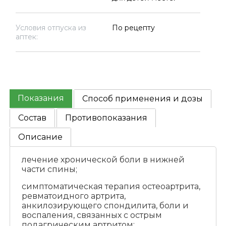
Условия отпуска из
По рецепту
аптек:
Показания
Способ применения и дозы
Состав
Противопоказания
Описание
лечение хронической боли в нижней
части спины;
симптоматическая терапия остеоартрита,
ревматоидного артрита,
анкилозирующего спондилита, боли и
воспаления, связанных с острым
подагрическим артритом;