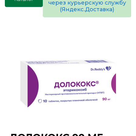
через курьерскую службу
(Яндекс.Доставка)
товаров