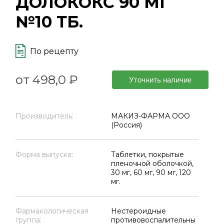
ДОЛОКОКС 90 МГ
№10 ТБ.
По рецепту
от 498,0 ₽
Уточнить наличие
Производитель:
МАКИЗ-ФАРМА ООО
(Россия)
Форма выпуска:
Таблетки, покрытые
пленочной оболочкой,
30 мг, 60 мг, 90 мг, 120
мг.
Фармакологическая
Нестероидные
группа:
противовоспалительны