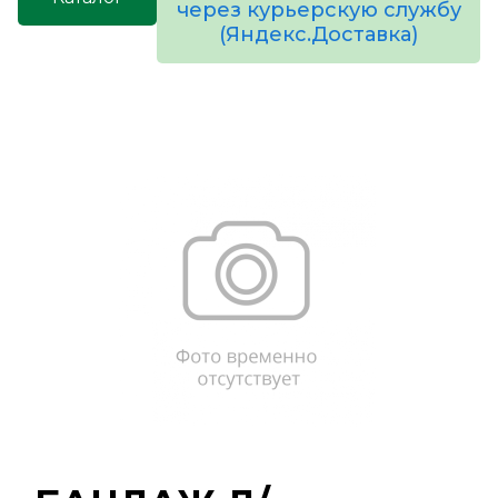
через курьерскую службу
(Яндекс.Доставка)
товаров