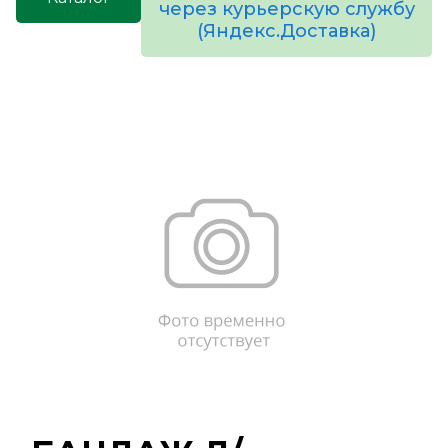
через курьерскую службу
(Яндекс.Доставка)
товаров