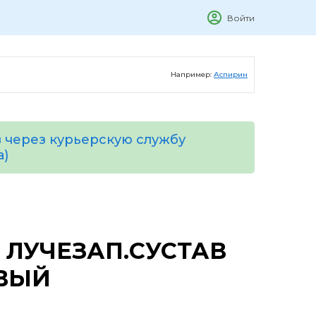
Войти
Например:
Аспирин
 через курьерскую службу
а)
 ЛУЧЕЗАП.СУСТАВ
ЛЕВЫЙ