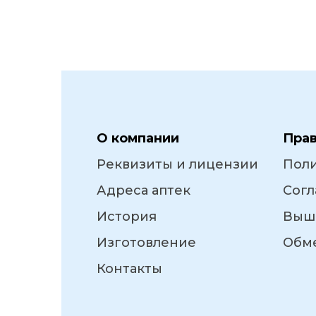
О компании
Пра
Реквизиты и лицензии
Пол
Адреса аптек
Согл
История
Выш
Изготовление
Обме
Контакты