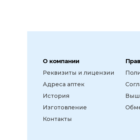
О компании
Пра
Реквизиты и лицензии
Пол
Адреса аптек
Согл
История
Выш
Изготовление
Обме
Контакты