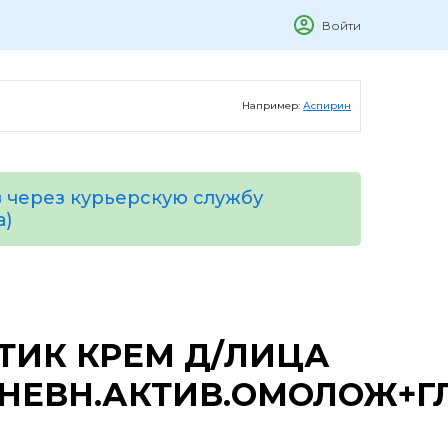
Войти
Например:
Аспирин
 через курьерскую службу
а)
ТИК КРЕМ Д/ЛИЦА
НЕВН.АКТИВ.ОМОЛОЖ+ГЛ