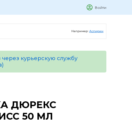
Войти
Например:
Аспирин
 через курьерскую службу
а)
КА ДЮРЕКС
ИСС 50 МЛ