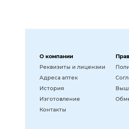
О компании
Пра
Реквизиты и лицензии
Пол
Адреса аптек
Согл
История
Выш
Изготовление
Обме
Контакты