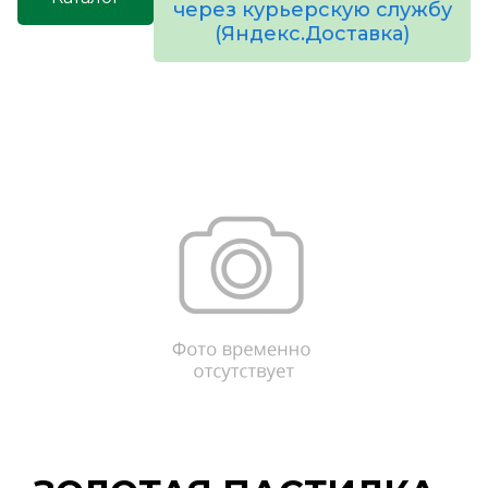
через курьерскую службу
(Яндекс.Доставка)
товаров