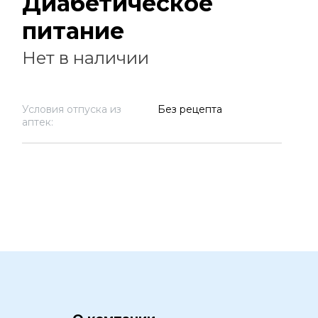
Диабетическое
питание
Нет в наличии
Условия отпуска из
Без рецепта
аптек: