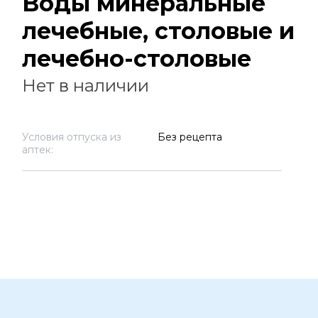
Воды минеральные
лечебные, столовые и
лечебно-столовые
Нет в наличии
Условия отпуска из
Без рецепта
аптек: