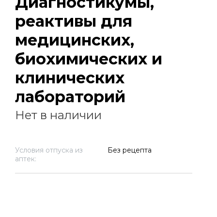
Диагностикумы,
реактивы для
медицинских,
биохимических и
клинических
лабораторий
Нет в наличии
Условия отпуска из
Без рецепта
аптек: