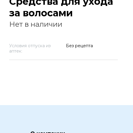
Средства для ухода
за волосами
Нет в наличии
Условия отпуска из
Без рецепта
аптек: