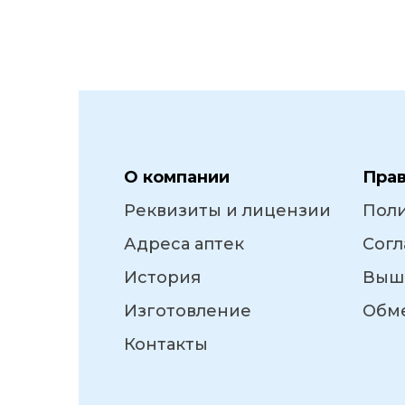
О компании
Пра
Реквизиты и лицензии
Пол
Адреса аптек
Согл
История
Выш
Изготовление
Обме
Контакты