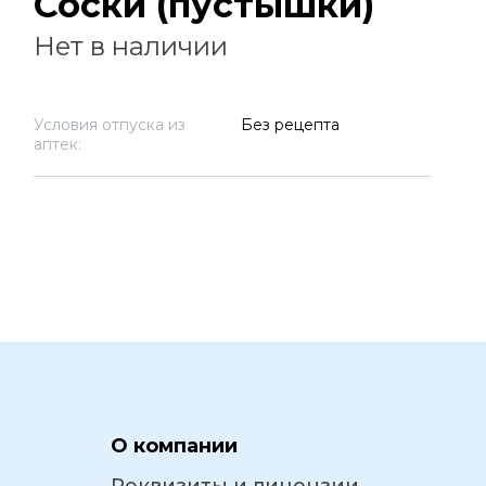
Соски (пустышки)
Нет в наличии
Условия отпуска из
Без рецепта
аптек:
О компании