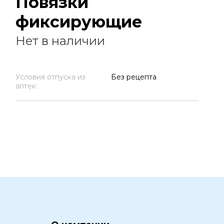
Повязки
фиксирующие
Нет в наличии
Условия отпуска из
Без рецепта
аптек: