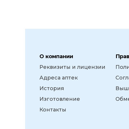
О компании
Пра
Реквизиты и лицензии
Пол
Адреса аптек
Согл
История
Выш
Изготовление
Обме
Контакты