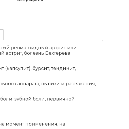
ьный ревматоидный артрит или
й артрит, болезнь Бехтерева
(капсулит), бурсит, тендинит,
льного аппарата, вывихи и растяжения,
 боли, зубной боли, первичной
на момент применения, на