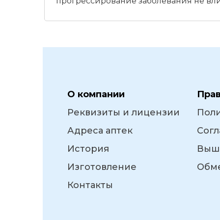
прогрессирование заболевания не вли
О компании
Пра
Реквизиты и лицензии
Пол
Адреса аптек
Согл
История
Выш
Изготовление
Обме
Контакты