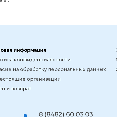
яет.
вовая информация
итика конфиденциальности
асие на обработку персональных данных
естоящие организации
н и возврат
8 (8482) 60 03 03