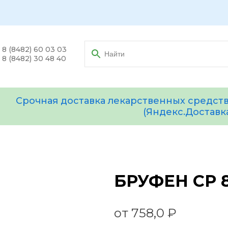
8 (8482) 60 03 03
8 (8482) 30 48 40
Срочная доставка лекарственных средств
(Яндекс.Доставк
БРУФЕН СР 8
от 758,0 ₽