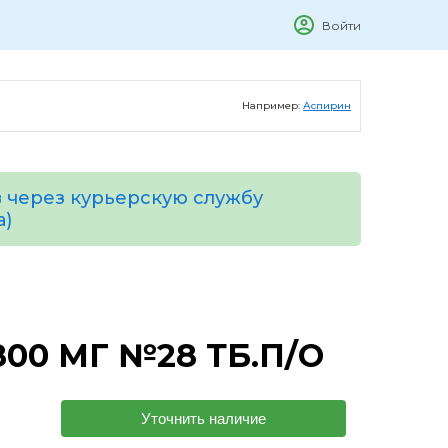
Войти
Например:
Аспирин
 через курьерскую службу
а)
00 МГ №28 ТБ.П/О
Уточнить наличие