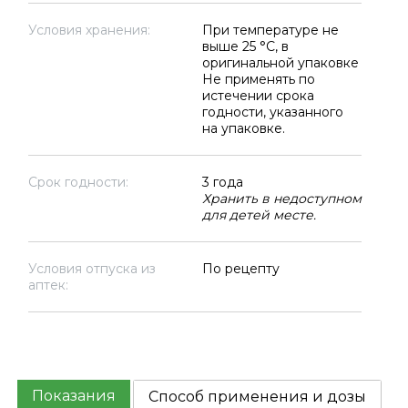
Условия хранения:
При температуре не
выше 25 °C, в
оригинальной упаковке
Не применять по
истечении срока
годности, указанного
на упаковке.
Срок годности:
3 года
Хранить в недоступном
для детей месте.
Условия отпуска из
По рецепту
аптек:
Показания
Способ применения и дозы