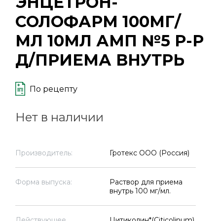
ЭНЦЕТРОН-
СОЛОФАРМ 100МГ/
МЛ 10МЛ АМП №5 Р-Р
Д/ПРИЕМА ВНУТРЬ
По рецепту
Нет в наличии
Производитель:
Гротекс ООО (Россия)
Форма выпуска:
Раствор для приема
внутрь 100 мг/мл.
Действующее
Цитиколин*(Citicolinum)