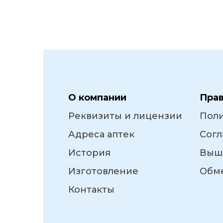
О компании
Пра
Реквизиты и лицензии
Пол
Адреса аптек
Согл
История
Выш
Изготовление
Обме
Контакты