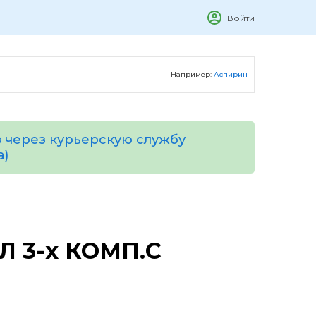
Войти
Например:
Аспирин
 через курьерскую службу
а)
Л 3-х КОМП.С