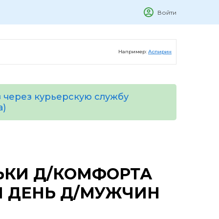
Войти
Например:
Аспирин
 через курьерскую службу
а)
ЬКИ Д/КОМФОРТА
 ДЕНЬ Д/МУЖЧИН