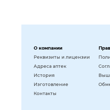
О компании
Пра
Реквизиты и лицензии
Пол
Адреса аптек
Согл
История
Выш
Изготовление
Обме
Контакты