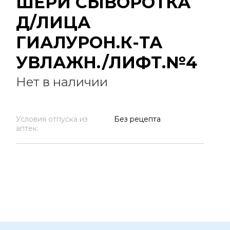
ШЕРИ СЫВОРОТКА
Д/ЛИЦА
ГИАЛУРОН.К-ТА
УВЛАЖН./ЛИФТ.№4
Нет в наличии
Условия отпуска из
Без рецепта
аптек: