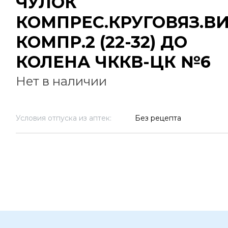
ЧУЛОК
КОМПРЕС.КРУГОВЯЗ.В
КОМПР.2 (22-32) ДО
КОЛЕНА ЧККВ-ЦК №6
Нет в наличии
Условия отпуска из аптек:
Без рецепта