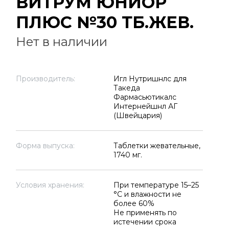
ВИТРУМ ЮНИОР
ПЛЮС №30 ТБ.ЖЕВ.
Нет в наличии
Производитель:
Игл Нутришнлс для
Такеда
Фармасьютикалс
Интернейшнл АГ
(Швейцария)
Форма выпуска:
Таблетки жевательные,
1740 мг.
Условия хранения:
При температуре 15–25
°C и влажности не
более 60%
Не применять по
истечении срока