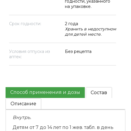
годности, указанного
на упаковке.
Срок годности:
2 года
Хранить в недоступном
для детей месте.
Условия отпуска из
Без рецепта
аптек:
Способ применения и дозы
Состав
Описание
Внутрь.
Детям от 7 до 14 лет по 1 жев. табл. в день