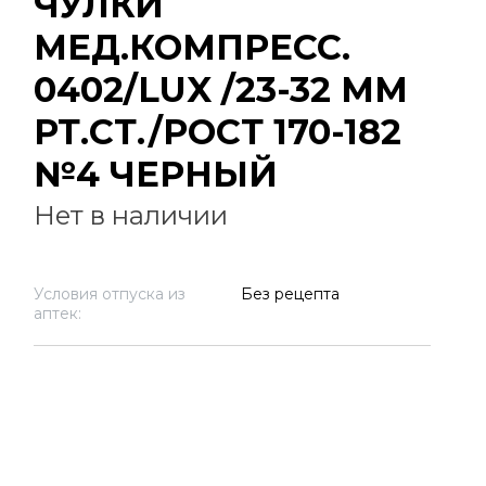
ЧУЛКИ
МЕД.КОМПРЕСС.
0402/LUX /23-32 ММ
РТ.СТ./РОСТ 170-182
№4 ЧЕРНЫЙ
Нет в наличии
Условия отпуска из
Без рецепта
аптек: