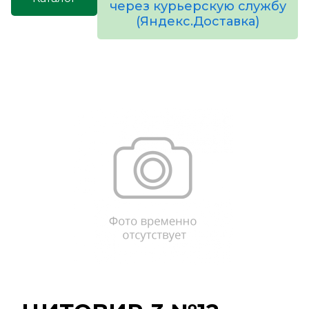
через курьерскую службу
(Яндекс.Доставка)
товаров