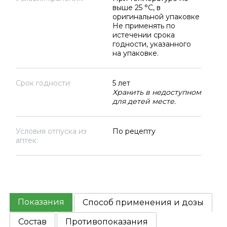
выше 25 °C, в
оригинальной упаковке
Не применять по
истечении срока
годности, указанного
на упаковке.
Срок годности:
5 лет
Хранить в недоступном
для детей месте.
Условия отпуска из
По рецепту
аптек:
Показания
Способ применения и дозы
Состав
Противопоказания