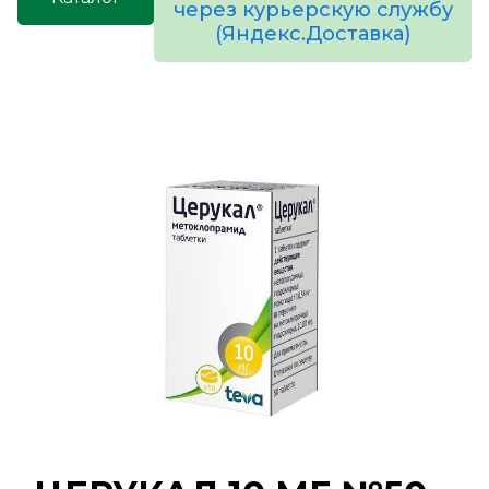
через курьерскую службу
(Яндекс.Доставка)
товаров