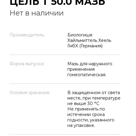
ЦЕЛЬ Т 50.0 МАЗЬ
Нет в наличии
Производитель:
Биологише
Хайльмиттель Хеель
ГмбХ (Германия)
Форма выпуска:
Мазь для наружного
применения
гомеопатическая.
Условия хранения:
В защищенном от света
месте, при температуре
не выше 30 °C
Не применять по
истечении срока
годности, указанного
на упаковке.