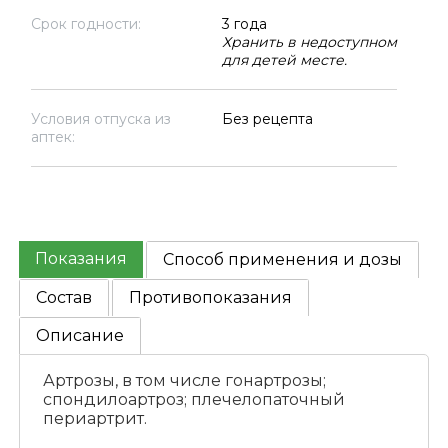
Срок годности:
3 года
Хранить в недоступном
для детей месте.
Условия отпуска из
Без рецепта
аптек:
Показания
Способ применения и дозы
Состав
Противопоказания
Описание
Артрозы, в том числе гонартрозы;
спондилоартроз; плечелопаточный
периартрит.