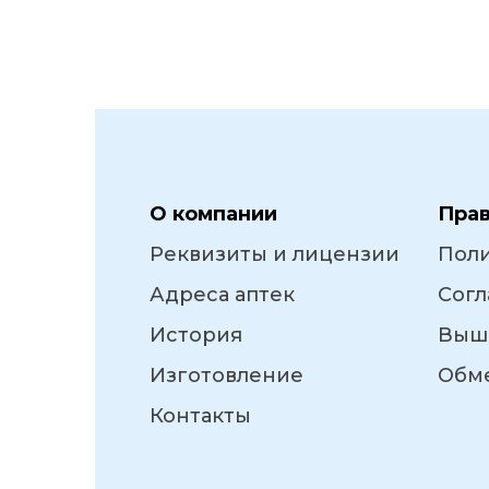
О компании
Пра
Реквизиты и лицензии
Пол
Адреса аптек
Согл
История
Выш
Изготовление
Обме
Контакты