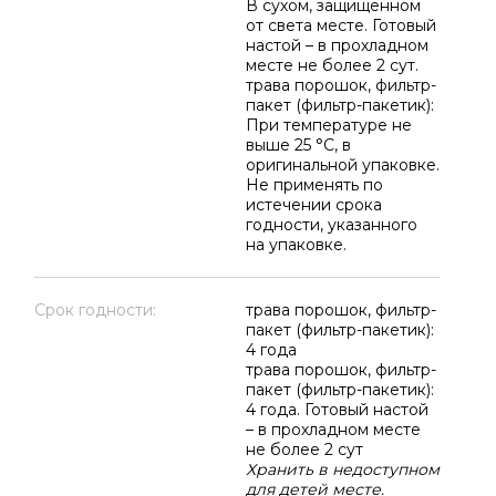
В сухом, защищенном
от света месте. Готовый
настой – в прохладном
месте не более 2 сут.
трава порошок, фильтр-
пакет (фильтр-пакетик):
При температуре не
выше 25 °C, в
оригинальной упаковке.
Не применять по
истечении срока
годности, указанного
на упаковке.
Срок годности:
трава порошок, фильтр-
пакет (фильтр-пакетик):
4 года
трава порошок, фильтр-
пакет (фильтр-пакетик):
4 года. Готовый настой
– в прохладном месте
не более 2 сут
Хранить в недоступном
для детей месте.