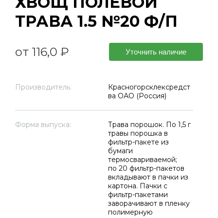
ХВОЩ ПОЛЕВОЙ
ТРАВА 1.5 №20 Ф/П
от 116,0 ₽
Уточнить наличие
Производитель:
Красногорсклексредст
ва ОАО (Россия)
Форма выпуска:
Трава порошок. По 1,5 г
травы порошка в
фильтр-пакете из
бумаги
термосвариваемой;
по 20 фильтр-пакетов
вкладывают в пачки из
картона. Пачки с
фильтр-пакетами
заворачивают в пленку
полимерную