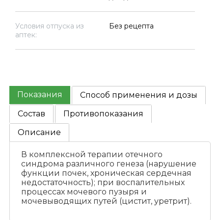
Условия отпуска из
Без рецепта
аптек:
Показания
Способ применения и дозы
Состав
Противопоказания
Описание
В комплексной терапии отечного
синдрома различного генеза (нарушение
функции почек, хроническая сердечная
недостаточность); при воспалительных
процессах мочевого пузыря и
мочевыводящих путей (цистит, уретрит).