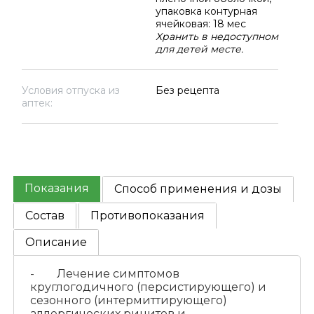
упаковка контурная
ячейковая: 18 мес
Хранить в недоступном
для детей месте.
Условия отпуска из
Без рецепта
аптек:
Показания
Способ применения и дозы
Состав
Противопоказания
Описание
- Лечение симптомов
круглогодичного (персистирующего) и
сезонного (интермиттирующего)
аллергических ринитов и