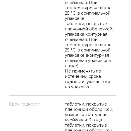
ячейковая: При
температуре не выше
25 °C, в оригинальной
упаковке
таблетки, покрытые
пленочной оболочкой,
упаковка контурная
ячейковая: При
температуре не выше
25 °C, в оригинальной
упаковке (контурная
ячейковая упаковка в
пачке)
Не применять по
истечении срока
годности, указанного
на упаковке.
Срок годности:
таблетки, покрытые
пленочной оболочкой,
упаковка контурная
ячейковая: 3 года
таблетки, покрытые
пленочной оболочкой,