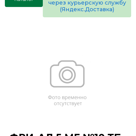
через курьерскую службу
(Яндекс.Доставка)
товаров