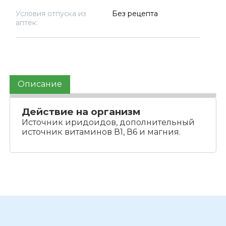
Условия отпуска из
Без рецепта
аптек:
Описание
Действие на организм
Источник иридоидов, дополнительный
источник витаминов В1, В6 и магния.