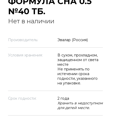
ФОРМУЛА СНА 0.5
№40 ТБ.
Нет в наличии
Производитель:
Эвалар (Россия)
Условия хранения:
В сухом, прохладном,
защищенном от света
месте
Не применять по
истечении срока
годности, указанного
на упаковке.
Срок годности:
2 года
Хранить в недоступном
для детей месте.