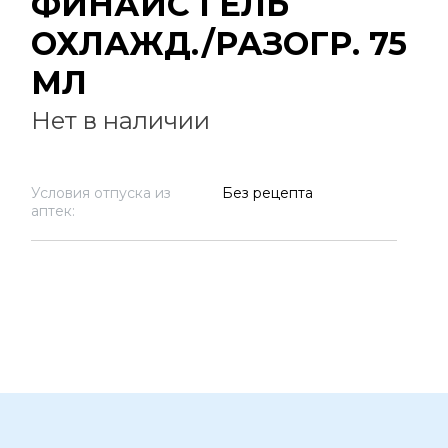
ФИНАЙС ГЕЛЬ
ОХЛАЖД./РАЗОГР. 75
МЛ
Нет в наличии
Условия отпуска из
Без рецепта
аптек: