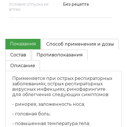
Условия отпуска из
Без рецепта
аптек:
Показания
Способ применения и дозы
Состав
Противопоказания
Описание
Применяется при острых респираторных
заболеваниях, острых респираторных
вирусных инфекциях, ринофарингите
для облегчения следующих симптомов:
- ринорея, заложенность носа;
- головная боль;
- повышенная температура тела;