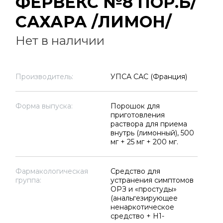
ФЕРВЕКС №8 ПОР.Б/
САХАРА /ЛИМОН/
Нет в наличии
Производитель:
УПСА САС (Франция)
Форма выпуска:
Порошок для
приготовления
раствора для приема
внутрь (лимонный), 500
мг + 25 мг + 200 мг.
Фармакологическая
Средство для
группа:
устранения симптомов
ОРЗ и «простуды»
(анальгезирующее
ненаркотическое
средство + H1-