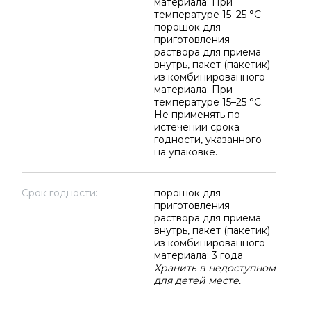
материала: При
температуре 15–25 °C
порошок для
приготовления
раствора для приема
внутрь, пакет (пакетик)
из комбинированного
материала: При
температуре 15–25 °C.
Не применять по
истечении срока
годности, указанного
на упаковке.
Срок годности:
порошок для
приготовления
раствора для приема
внутрь, пакет (пакетик)
из комбинированного
материала: 3 года
Хранить в недоступном
для детей месте.