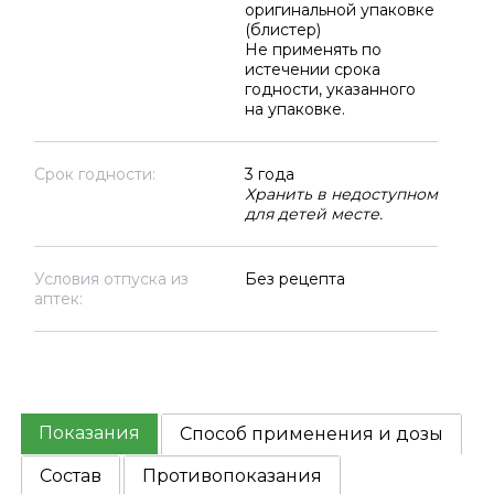
оригинальной упаковке
(блистер)
Не применять по
истечении срока
годности, указанного
на упаковке.
Срок годности:
3 года
Хранить в недоступном
для детей месте.
Условия отпуска из
Без рецепта
аптек:
Показания
Способ применения и дозы
Состав
Противопоказания