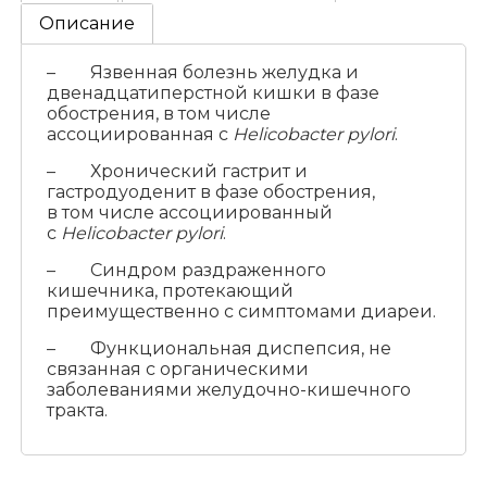
Описание
– Язвенная болезнь желудка и
двенадцатиперстной кишки в фазе
обострения, в том числе
ассоциированная с
Helicobacter pylori
.
– Хронический гастрит и
гастродуоденит в фазе обострения,
в том числе ассоциированный
с
Helicobacter pylori
.
– Синдром раздраженного
кишечника, протекающий
преимущественно с симптомами диареи.
– Функциональная диспепсия, не
связанная с органическими
заболеваниями желудочно-кишечного
тракта.