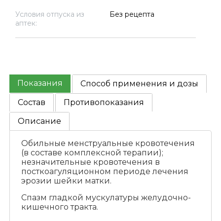
Условия отпуска из
Без рецепта
аптек:
Показания
Способ применения и дозы
Состав
Противопоказания
Описание
Обильные менструальные кровотечения
(в составе комплексной терапии);
незначительные кровотечения в
посткоагуляционном периоде лечения
эрозии шейки матки.
Спазм гладкой мускулатуры желудочно-
кишечного тракта.