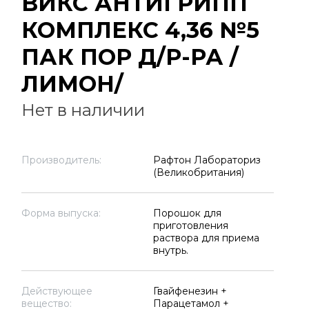
ВИКС АНТИГРИПП
КОМПЛЕКС 4,36 №5
ПАК ПОР Д/Р-РА /
ЛИМОН/
Нет в наличии
Производитель:
Рафтон Лабораториз
(Великобритания)
Форма выпуска:
Порошок для
приготовления
раствора для приема
внутрь.
Действующее
Гвайфенезин +
вещество:
Парацетамол +