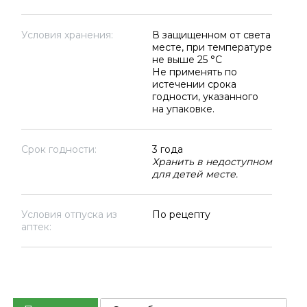
Условия хранения:
В защищенном от света
месте, при температуре
не выше 25 °C
Не применять по
истечении срока
годности, указанного
на упаковке.
Срок годности:
3 года
Хранить в недоступном
для детей месте.
Условия отпуска из
По рецепту
аптек: