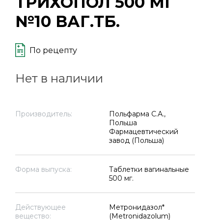
ТРИХОПОЛ 500 МГ
№10 ВАГ.ТБ.
По рецепту
Нет в наличии
Производитель:
Польфарма С.А.,
Польша
Фармацевтический
завод (Польша)
Форма выпуска:
Таблетки вагинальные
500 мг.
Действующее
Метронидазол*
вещество:
(Metronidazolum)