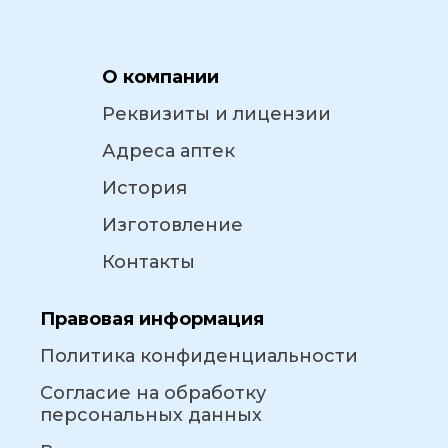
О компании
Реквизиты и лицензии
Адреса аптек
История
Изготовление
Контакты
Правовая информация
Политика конфиденциальности
Согласие на обработку
персональных данных