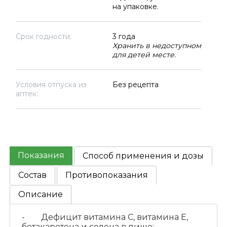
на упаковке.
Срок годности:
3 года
Хранить в недоступном
для детей месте.
Условия отпуска из
Без рецепта
аптек:
Показания
Способ применения и дозы
Состав
Противопоказания
Описание
- Дефицит витамина С, витамина Е,
бетакаротена и селена в пище;