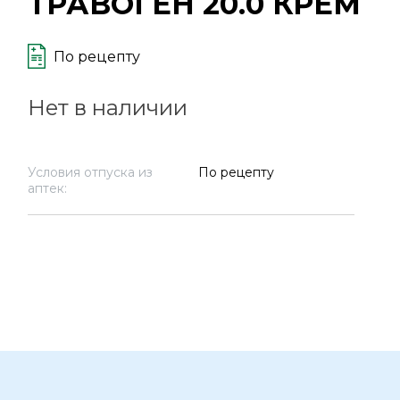
ТРАВОГЕН 20.0 КРЕМ
По рецепту
Нет в наличии
Условия отпуска из
По рецепту
аптек: