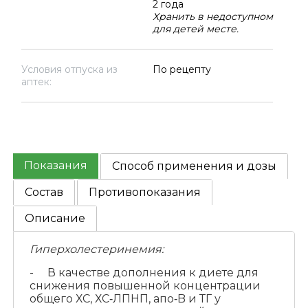
2 года
Хранить в недоступном
для детей месте.
Условия отпуска из
По рецепту
аптек:
Показания
Способ применения и дозы
Состав
Противопоказания
Описание
Гиперхолестеринемия:
- В качестве дополнения к диете для
снижения повышенной концентрации
общего ХС, ХС‑ЛПНП, апо‑B и ТГ у