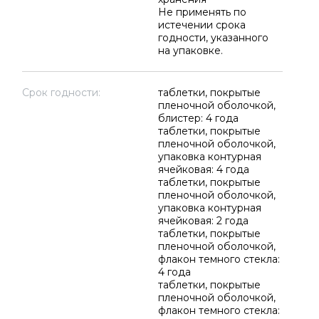
Не применять по
истечении срока
годности, указанного
на упаковке.
Срок годности:
таблетки, покрытые
пленочной оболочкой,
блистер: 4 года
таблетки, покрытые
пленочной оболочкой,
упаковка контурная
ячейковая: 4 года
таблетки, покрытые
пленочной оболочкой,
упаковка контурная
ячейковая: 2 года
таблетки, покрытые
пленочной оболочкой,
флакон темного стекла:
4 года
таблетки, покрытые
пленочной оболочкой,
флакон темного стекла: