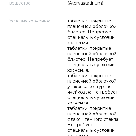
вещество:
(Atorvastatinum)
Условия хранения:
таблетки, покрытые
пленочной оболочкой,
блистер: Не требует
специальных условий
хранения
таблетки, покрытые
пленочной оболочкой,
блистер: Не требует
специальных условий
хранения.
таблетки, покрытые
пленочной оболочкой,
упаковка контурная
ячейковая: Не требует
специальных условий
хранения
таблетки, покрытые
пленочной оболочкой,
флакон темного стекла:
Не требует
специальных условий
хранения