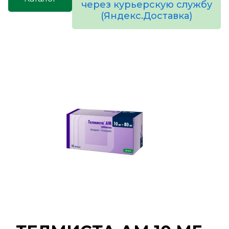
через курьерскую службу
(Яндекс.Доставка)
товаров