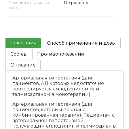
Условия отпуска из
По рецепту
аптек:
Показания
Способ применения и дозы
Состав
Противопоказания
Описание
Артериальная гипертензия (для
пациентов, АД которых недостаточно
контролируется амлодипином или
телмисартаном в монотерапии).
Артериальная гипертензия (для
пациентов, которым показана
комбинированная терапия). Пациентам с
артериальной гипертензией,
получающим амлодипин и телмисартан в