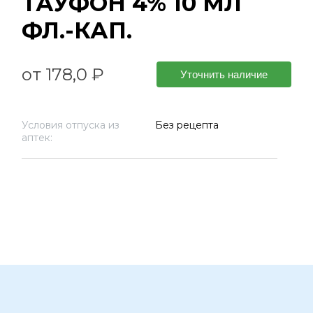
ТАУФОН 4% 10 МЛ
ФЛ.-КАП.
от 178,0 ₽
Уточнить наличие
Условия отпуска из
Без рецепта
аптек: