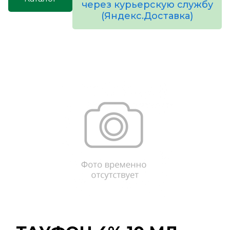
через курьерскую службу
(Яндекс.Доставка)
товаров