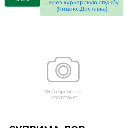
через курьерскую службу
(Яндекс.Доставка)
товаров