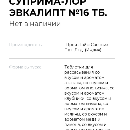
СУПРИМА-ЛОР
ЭВКАЛИПТ №16 ТБ.
Нет в наличии
Производитель:
Шрея Лайф Саенсиз
Пвт. Лтд. (Индия)
Форма выпуска:
Таблетки для
рассасывания со
вкусом и ароматом
ананаса, со вкусом и
ароматом апельсина, со
вкусом и ароматом
клубники, со вкусом и
ароматом лимона, со
вкусом и ароматом
малины, со вкусом и
ароматом меда и
лимона, со вкусом и
ароматом ментола, со