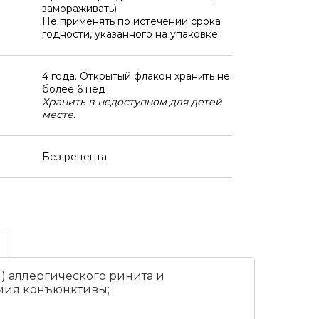
замораживать)
Не применять по истечении срока
годности, указанного на упаковке.
4 года. Открытый флакон хранить не
более 6 нед
Хранить в недоступном для детей
месте.
Без рецепта
 аллергического ринита и
емия конъюнктивы;