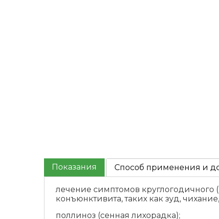
Показания
Способ применения и д
лечение симптомов круглогодичного 
конъюнктивита, таких как зуд, чихани
поллиноз (сенная лихорадка);