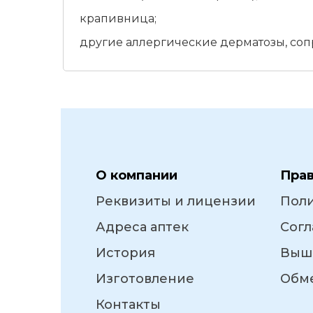
крапивница;
другие аллергические дерматозы, со
О компании
Пра
Реквизиты и лицензии
Пол
Адреса аптек
Согл
История
Выш
Изготовление
Обме
Контакты