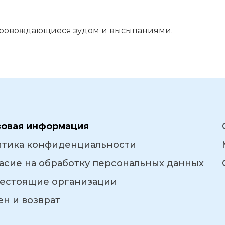
провождающиеся зудом и высыпаниями.
вовая информация
итика конфиденциальности
асие на обработку персональных данных
естоящие организации
н и возврат