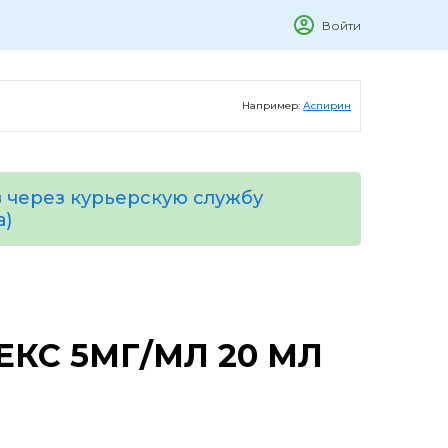
Войти
Например:
Аспирин
 через курьерскую службу
а)
КС 5МГ/МЛ 20 МЛ