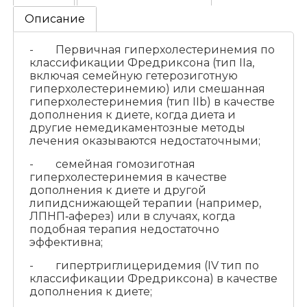
Описание
- Первичная гиперхолестеринемия по
классификации Фредриксона (тип IIa,
включая семейную гетерозиготную
гиперхолестеринемию) или смешанная
гиперхолестеринемия (тип IIb) в качестве
дополнения к диете, когда диета и
другие немедикаментозные методы
лечения оказываются недостаточными;
- семейная гомозиготная
гиперхолестеринемия в качестве
дополнения к диете и другой
липидснижающей терапии (например,
ЛПНП‑аферез) или в случаях, когда
подобная терапия недостаточно
эффективна;
- гипертриглицеридемия (IV тип по
классификации Фредриксона) в качестве
дополнения к диете;