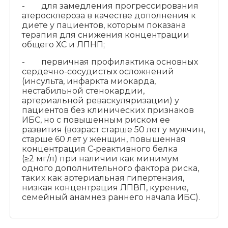
- для замедления прогрессирования
атеросклероза в качестве дополнения к
диете у пациентов, которым показана
терапия для снижения концентрации
общего ХС и ЛПНП;
- первичная профилактика основных
сердечно-сосудистых осложнений
(инсульта, инфаркта миокарда,
нестабильной стенокардии,
артериальной реваскуляризации) у
пациентов без клинических признаков
ИБС, но с повышенным риском ее
развития (возраст старше 50 лет у мужчин,
старше 60 лет у женщин, повышенная
концентрация С‑реактивного белка
(≥2 мг/л) при наличии как минимум
одного дополнительного фактора риска,
таких как артериальная гипертензия,
низкая концентрация ЛПВП, курение,
семейный анамнез раннего начала ИБС).