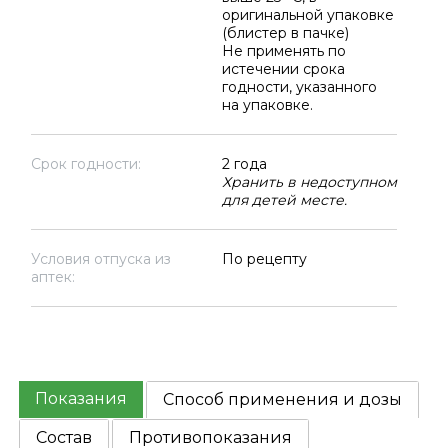
оригинальной упаковке
(блистер в пачке)
Не применять по
истечении срока
годности, указанного
на упаковке.
Срок годности:
2 года
Хранить в недоступном
для детей месте.
Условия отпуска из
По рецепту
аптек:
Показания
Способ применения и дозы
Состав
Противопоказания