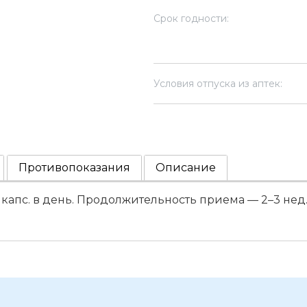
Срок годности:
Условия отпуска из аптек:
Противопоказания
Описание
 1 капс. в день. Продолжительность приема — 2–3 н