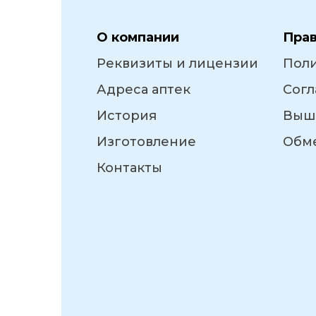
О компании
Пра
Реквизиты и лицензии
Пол
Адреса аптек
Согл
История
Выш
Изготовление
Обме
Контакты