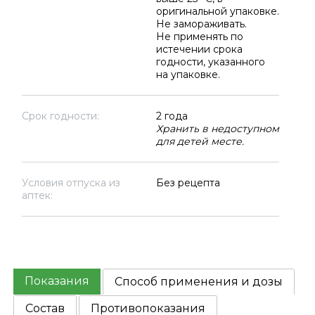
оригинальной упаковке.
Не замораживать.
Не применять по
истечении срока
годности, указанного
на упаковке.
Срок годности:
2 года
Хранить в недоступном
для детей месте.
Условия отпуска из
Без рецепта
аптек:
Показания
Способ применения и дозы
Состав
Противопоказания