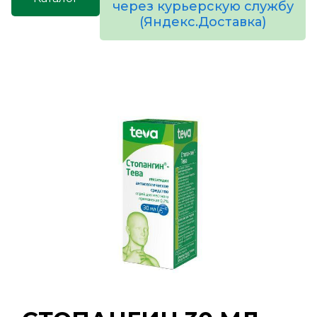
через курьерскую службу
(Яндекс.Доставка)
товаров