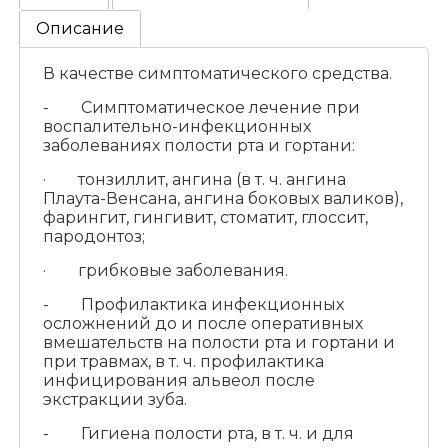
Описание
В качестве симптоматического средства.
- Симптоматическое лечение при
воспалительно-инфекционных
заболеваниях полости рта и гортани:
· тонзиллит, ангина (в т. ч. ангина
Плаута-Венсана, ангина боковых валиков),
фарингит, гингивит, стоматит, глоссит,
пародонтоз;
· грибковые заболевания.
- Профилактика инфекционных
осложнений до и после оперативных
вмешательств на полости рта и гортани и
при травмах, в т. ч. профилактика
инфицирования альвеол после
экстракции зуба.
- Гигиена полости рта, в т. ч. и для