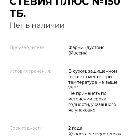
СТЕВИЯ ПЛЮС №150
ТБ.
Нет в наличии
Производитель:
Фарминдустрия
(Россия)
Условия хранения:
В сухом, защищенном
от света месте, при
температуре не выше
25 °C
Не применять по
истечении срока
годности, указанного
на упаковке.
Срок годности:
2 года
Хранить в недоступном