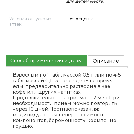
для детей месте.
Условия отпуска из
Без рецепта
аптек:
Способ применения и дозы
Описание
Взрослым по 1 табл. массой 0,5 г или по 4-5
табл. массой 0,1г 3 раза в день во время
еды, предварительно растворив в чае,
кофе или других напитках.
Продолжительность приема — 2 мес. При
необходимости прием можно повторить
через 10 дней.Противопоказания:
индивидуальная непереносимость
компонентов, беременность, кормление
грудью.