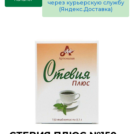
через курьерскую службу
(Яндекс.Доставка)
товаров